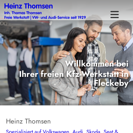
Willkommen bei
Ihrer freien Kfz-Werkstatt in
Fleckeby
Heinz Thomsen
Spezialisiert auf Volkswagen, Audi, Skoda, Seat &